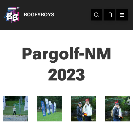
BOGEYBOYS
Pargolf-NM
2023