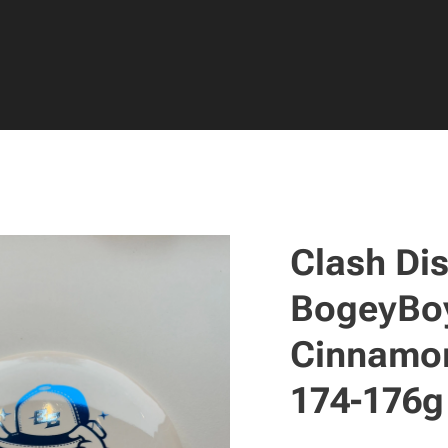
Clash Dis
BogeyBo
Cinnamon,
174-176g